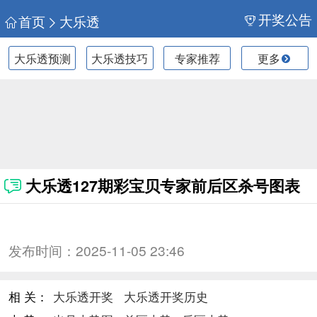
开奖公告
首页
大乐透
大乐透预测
大乐透技巧
专家推荐
更多
大乐透127期彩宝贝专家前后区杀号图表
发布时间：
2025-11-05 23:46
相 关：
大乐透开奖
大乐透开奖历史