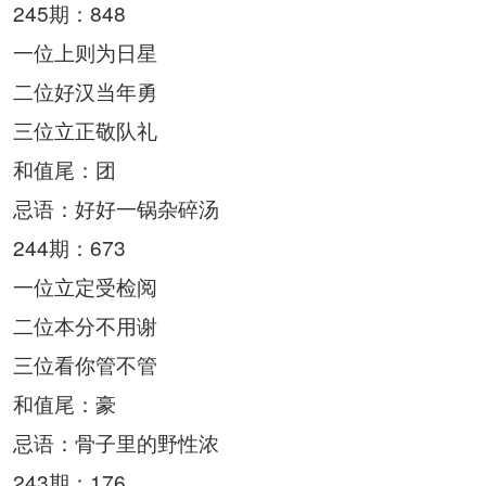
245期：848
一位上则为日星
二位好汉当年勇
三位立正敬队礼
和值尾：团
忌语：好好一锅杂碎汤
244期：673
一位立定受检阅
二位本分不用谢
三位看你管不管
和值尾：豪
忌语：骨子里的野性浓
243期：176