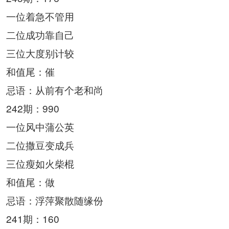
一位着急不管用
二位成功靠自己
三位大度别计较
和值尾：催
忌语：从前有个老和尚
242期：990
一位风中蒲公英
二位撒豆变成兵
三位瘦如火柴棍
和值尾：做
忌语：浮萍聚散随缘份
241期：160