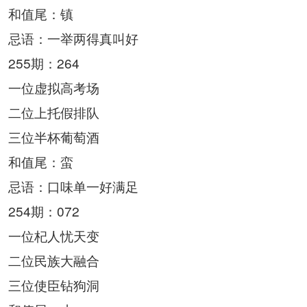
和值尾：镇
忌语：一举两得真叫好
255期：264
一位虚拟高考场
二位上托假排队
三位半杯葡萄酒
和值尾：蛮
忌语：口味单一好满足
254期：072
一位杞人忧天变
二位民族大融合
三位使臣钻狗洞