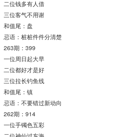
二位钱多有人借
三位客气不用谢
和值尾：盘
忌语：桩桩件件分清楚
263期：399
一位周日起大早
二位都好才是好
三位拉长钓鱼线
和值尾：镇
忌语：不要错过新动向
262期：914
一位手镯色五彩
二位神仙过东海