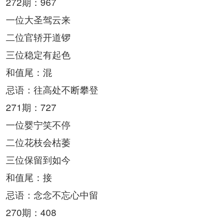
272期：967
一位大圣驾云来
二位官轿开道锣
三位稳定有起色
和值尾：混
忌语：往高处不断攀登
271期：727
一位婴宁笑不停
二位花枝会枯萎
三位保留到如今
和值尾：接
忌语：念念不忘心中留
270期：408