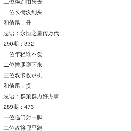
二位得到怕失去
三位长街没到头
和值尾：升
忌语：永恒之星传万代
290期：332
一位年轻谁不爱
二位捶腿蹲下来
三位双卡收录机
和值尾：提
忌语：群策群力好办事
289期：473
一位临门射一脚
二位敌将哪里跑