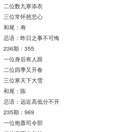
二位数九寒添衣
三位常怀慈悲心
和尾：寿
忌语：昨日之事不可悔
236期：355
一位身后有人跟
二位四季又开春
三位寒天下大雪
和尾：陈
忌语：远近高低分不开
235期：969
一位炮轰司令部