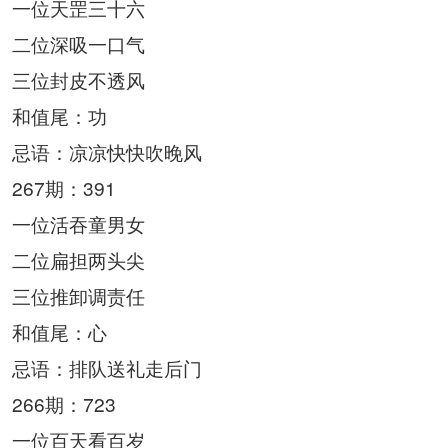
一位天罡三十六
二位深吸一口气
三位封皮不透风
和值尾：功
忌语：凉凉快快吹晚风
267期：391
一位活吞童男女
二位扁担两头尖
三位推卸调责任
和值尾：心
忌语：排队送礼走后门
266期：723
一位百天看百岁