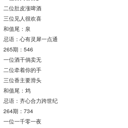
二位肚皮涨啤酒
三位见人很欢喜
和值尾：泉
忌语：心有灵犀一点通
265期：546
一位酒干倘卖无
二位牵着你的手
三位香主要滑头
和值尾：鸩
忌语：齐心合力跨世纪
264期：734
一位一千零一夜