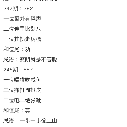
247期：262
一位窗外有风声
二位伸手比划八
三位拄拐走房檐
和值尾：劝
忌语：爽朗就是不害臊
246期：997
一位喂猫吃咸鱼
二位痛打周扒皮
三位电工绝缘靴
和值尾：莫
忌语：一步一步登上山