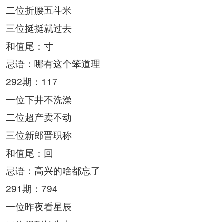
二位折腰五斗米
三位挺挺就过去
和值尾：寸
忌语：哪有这个笨道理
292期：117
一位下井不洗澡
二位超产卖不动
三位新郎晋职称
和值尾：回
忌语：高兴的啥都忘了
291期：794
一位昨夜看星辰