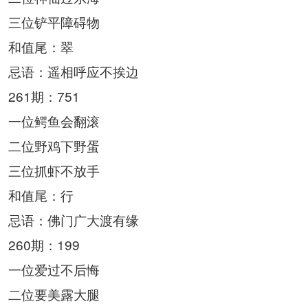
三位铲平障碍物
和值尾：翠
忌语：遥相呼应不挨边
261期：751
一位鳄鱼会翻滚
二位野鸡下野蛋
三位抓虾不放手
和值尾：行
忌语：佛门广大渡有缘
260期：199
一位爱过不后悔
二位要美露大腿