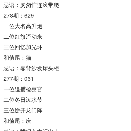
忌语：匆匆忙连滚带爬
278期：629
一位大名高升炮
二位红旗流动来
三位回忆加光环
和值尾：猫
忌语：靠背沙发床头柜
277期：061
一位追捕检察官
二位冬日泼水节
三位掰开龙门阵
和值尾：庆
忌语：我们在太行山上