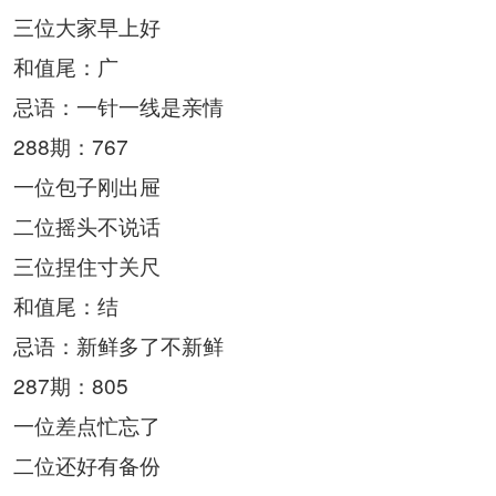
三位大家早上好
和值尾：广
忌语：一针一线是亲情
288期：767
一位包子刚出屉
二位摇头不说话
三位捏住寸关尺
和值尾：结
忌语：新鲜多了不新鲜
287期：805
一位差点忙忘了
二位还好有备份