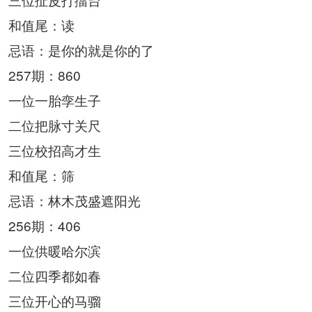
和值尾：读
忌语：是你的就是你的了
257期：860
一位一胎孪生子
二位把脉寸关尺
三位校招高才生
和值尾：筛
忌语：林木茂盛遮阳光
256期：406
一位供暖哈尔滨
二位四季都如春
三位开心的马骝