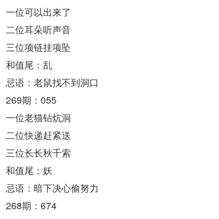
一位可以出来了
二位耳朵听声音
三位项链挂项坠
和值尾：乱
忌语：老鼠找不到洞口
269期：055
一位老猫钻炕洞
二位快递赶紧送
三位长长秋千索
和值尾：妖
忌语：暗下决心偷努力
268期：674