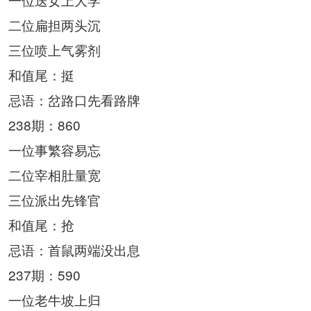
二位扁担两头沉
三位喷上气雾剂
和值尾：挺
忌语：岔路口先看路牌
238期：860
一位事繁容易忘
二位宰相肚量宽
三位派出先锋官
和值尾：抢
忌语：首鼠两端没出息
237期：590
一位老牛坡上归