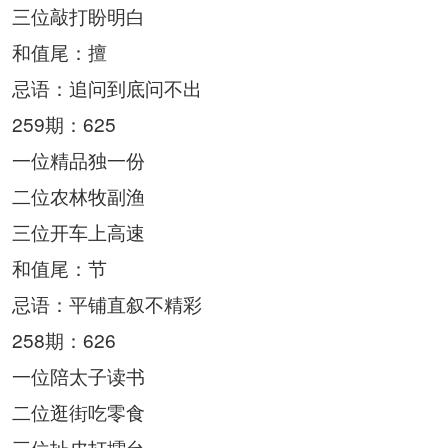
三位敲打盼明白
和值尾：擅
忌语：追问到底问不出
259期：625
一位精品独一份
二位农林牧副渔
三位开车上高速
和值尾：节
忌语：平铺直叙不精彩
258期：626
一位陪太子读书
二位逛街吃零食
三位扯皮打擂台