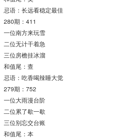
忌语：长远看稳定最佳
280期：411
一位南方来玩雪
二位无计干着急
三位房檐挂冰溜
和值尾：查
忌语：吃香喝辣睡大觉
279期：752
一位大雨漫台阶
二位累了歇一歇
三位别忘交台账
和值尾：本