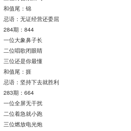
和值尾：锦
忌语：无证经营还委屈
284期：844
一位大象鼻子长
二位唱歌闭眼睛
三位还是你最懂
和值尾：捱
忌语：坚持下去就胜利
283期：664
一位全屏无干扰
二位着急就小跑
三位燃放电光炮