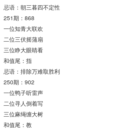
忌语：朝三暮四不定性
251期：868
一位知青大联欢
二位三伏摇蒲扇
三位睁大眼睛看
和值尾：指
忌语：排除万难取胜利
250期：902
一位鸭子听雷声
二位寻人倒着写
三位麻绳缠大树
和值尾：教