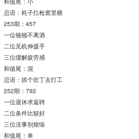
和值尾：小
忌语：耗子扛枪窝里横
253期：457
一位顿顿不离酒
二位见机伸援手
三位缓解疲劳感
和值尾：混
忌语：抓个壮丁去打工
252期：792
一位退休求返聘
二位条件比较好
三位没事别烦恼
和值尾：单