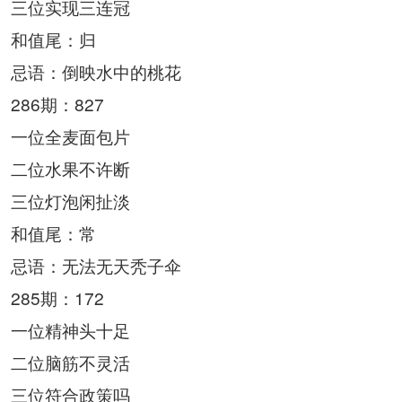
三位实现三连冠
和值尾：归
忌语：倒映水中的桃花
286期：827
一位全麦面包片
二位水果不许断
三位灯泡闲扯淡
和值尾：常
忌语：无法无天秃子伞
285期：172
一位精神头十足
二位脑筋不灵活
三位符合政策吗