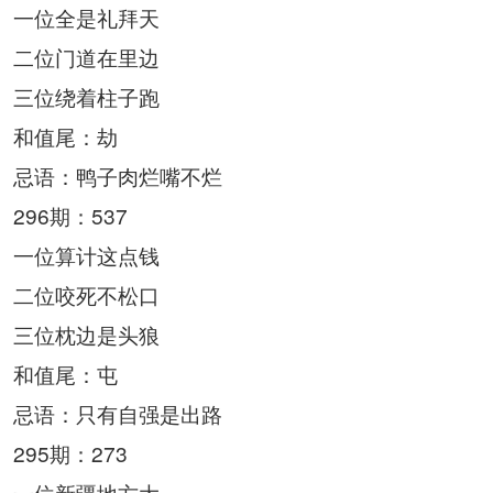
一位全是礼拜天
二位门道在里边
三位绕着柱子跑
和值尾：劫
忌语：鸭子肉烂嘴不烂
296期：537
一位算计这点钱
二位咬死不松口
三位枕边是头狼
和值尾：屯
忌语：只有自强是出路
295期：273
一位新疆地方大