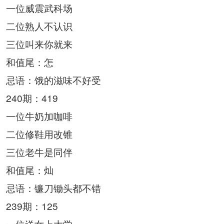
一位威震武科场
二位熟人不认识
三位叫来你就来
和值尾：怎
忌语：饿的滋味不好受
240期：419
一位牛奶加咖啡
二位修鞋用改锥
三位老牛是同伴
和值尾：灿
忌语：镰刀锄头都不错
239期：125
一位送女上大学