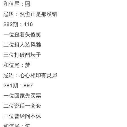
和值尾：照
忌语：然也正是那没错
282期：416
一位歪着头傻笑
二位粗人装风雅
三位打破醋坛子
和值尾：梦
忌语：心心相印有灵犀
281期：897
一位回家先买票
二位说话一套套
三位曾经问不休
和值尾：笑