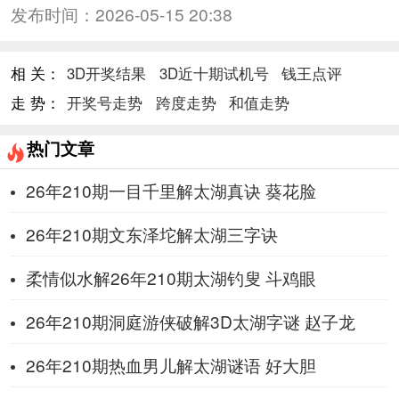
发布时间：
2026-05-15 20:38
相 关：
3D开奖结果
3D近十期试机号
钱王点评
走 势：
开奖号走势
跨度走势
和值走势
热门文章
26年210期一目千里解太湖真诀 葵花脸
26年210期文东泽坨解太湖三字诀
柔情似水解26年210期太湖钓叟 斗鸡眼
26年210期洞庭游侠破解3D太湖字谜 赵子龙
26年210期热血男儿解太湖谜语 好大胆