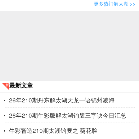
更多热门解太湖 >>
最新文章
26年210期丹东解太湖天龙一语锦州凌海
26年210期牛彩版解太湖钓叟三字诀今日汇总
牛彩智造210期太湖钓叟之 葵花脸