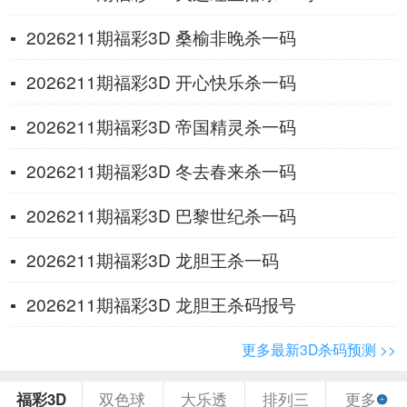
2026211期福彩3D 桑榆非晚杀一码
2026211期福彩3D 开心快乐杀一码
2026211期福彩3D 帝国精灵杀一码
2026211期福彩3D 冬去春来杀一码
2026211期福彩3D 巴黎世纪杀一码
2026211期福彩3D 龙胆王杀一码
2026211期福彩3D 龙胆王杀码报号
更多最新3D杀码预测 >>
福彩3D
双色球
大乐透
排列三
更多