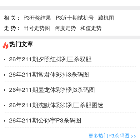
相 关：
P3开奖结果
P3近十期试机号
藏机图
走 势：
出号走势图
跨度走势
和值走势
热门文章
26年211期夕照红排列三杀双胆
26年211期常君体彩排3杀码图
26年211期墨龙体彩排列3杀码图
26年211期沈默体彩排列三杀胆图迷
26年211期公孙宇P3杀码图
更多热门P3杀码图 >>