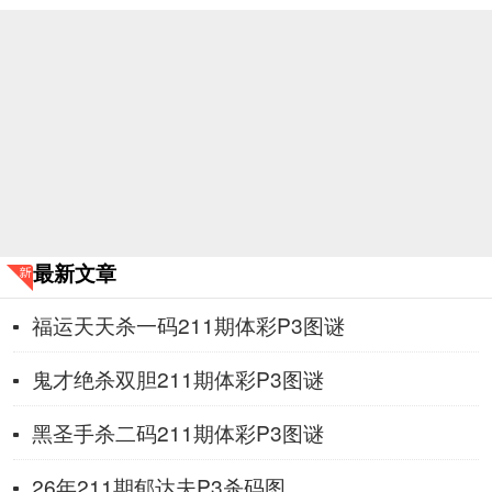
最新文章
福运天天杀一码211期体彩P3图谜
鬼才绝杀双胆211期体彩P3图谜
黑圣手杀二码211期体彩P3图谜
26年211期郁达夫P3杀码图