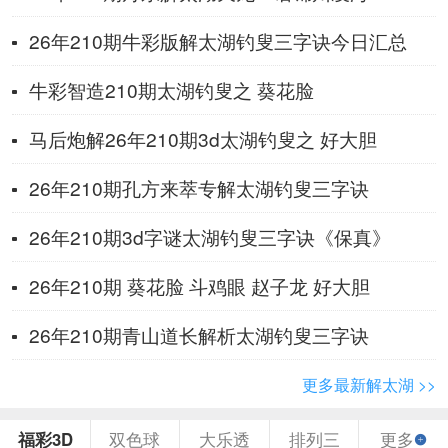
26年210期牛彩版解太湖钓叟三字诀今日汇总
牛彩智造210期太湖钓叟之 葵花脸
马后炮解26年210期3d太湖钓叟之 好大胆
26年210期孔方来萃专解太湖钓叟三字诀
26年210期3d字谜太湖钓叟三字诀《保真》
26年210期 葵花脸 斗鸡眼 赵子龙 好大胆
26年210期青山道长解析太湖钓叟三字诀
更多最新解太湖 >>
福彩3D
双色球
大乐透
排列三
更多