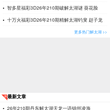
智多星福彩3D26年210期破解太湖谜 葵花脸
十万火福彩3D26年210期精解太湖钓叟 赵子龙
更多热门解太湖 >>
最新文章
26年210期丹东解太湖天龙一语锦州凌海