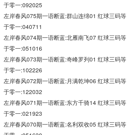
于零一:092025
左岸春风075期一语断蓝:群山连绵01 红球三码等
于零一:040711
左岸春风074期一语断蓝:北雁南飞07 红球三码等
于零一:051016
左岸春风073期一语断蓝:奇峰罗列01 红球三码等
于零一:102226
左岸春风072期一语断蓝:月满乾坤06 红球三码等
于零一:122032
左岸春风071期一语断蓝:东方千骑14 红球三码等
于零一:021923
左岸春风070期一语断蓝:名利双收05 红球三码等
于零一:051630