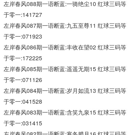
左岸春风088期一语断蓝:一骑绝尘10 红球三码等
于零一:141727
左岸春风087期一语断蓝:九五至尊11 红球三码等
于零一:071923
左岸春风086期一语断蓝:丰收在望02 红球三码等
于零一:172225
左岸春风085期一语断蓝:遥遥无期15 红球三码等
于零一:071126
左岸春风084期一语断蓝:岁月如流13 红球三码等
于零一:041528
左岸春风083期一语断蓝:含笑九泉15 红球三码等
于零一:031415
左岸春风082期一语断蓝:寒冬腊月16 红球三码等