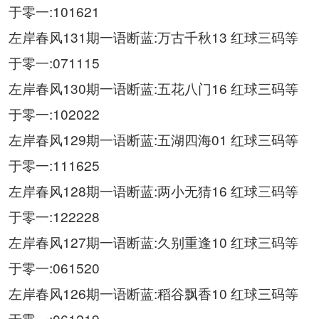
于零一:101621
左岸春风131期一语断蓝:万古千秋13 红球三码等
于零一:071115
左岸春风130期一语断蓝:五花八门16 红球三码等
于零一:102022
左岸春风129期一语断蓝:五湖四海01 红球三码等
于零一:111625
左岸春风128期一语断蓝:两小无猜16 红球三码等
于零一:122228
左岸春风127期一语断蓝:久别重逢10 红球三码等
于零一:061520
左岸春风126期一语断蓝:稻谷飘香10 红球三码等
于零一:061219