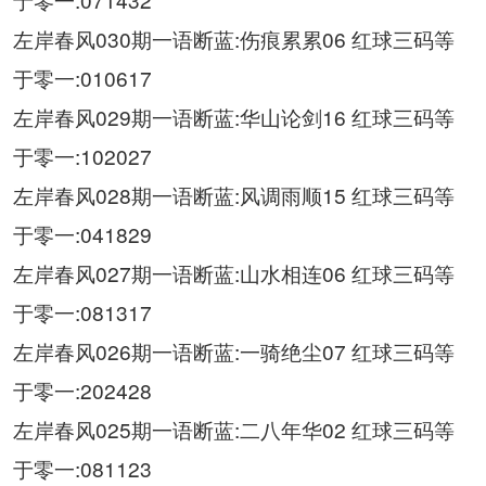
左岸春风030期一语断蓝:伤痕累累06 红球三码等
于零一:010617
左岸春风029期一语断蓝:华山论剑16 红球三码等
于零一:102027
左岸春风028期一语断蓝:风调雨顺15 红球三码等
于零一:041829
左岸春风027期一语断蓝:山水相连06 红球三码等
于零一:081317
左岸春风026期一语断蓝:一骑绝尘07 红球三码等
于零一:202428
左岸春风025期一语断蓝:二八年华02 红球三码等
于零一:081123