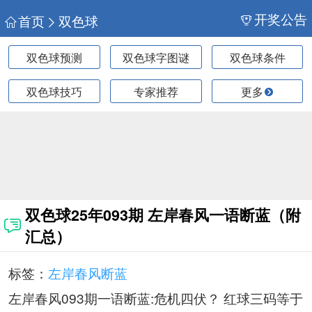
开奖公告
首页
双色球
双色球预测
双色球字图谜
双色球条件
双色球技巧
专家推荐
更多
双色球25年093期 左岸春风一语断蓝（附
汇总）
标签：
左岸春风断蓝
左岸春风093期一语断蓝:危机四伏？ 红球三码等于