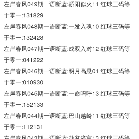
左岸春风049期一语断蓝:骄阳似火11 红球三码等
于零一:131829
左岸春风048期一语断蓝:一发入魂10 红球三码等
于零一:132428
左岸春风047期一语断蓝:成双入对12 红球三码等
于零一:041222
左岸春风046期一语断蓝:明月高悬01 红球三码等
于零一:010930
左岸春风045期一语断蓝:一命呜呼13 红球三码等
于零一:152133
左岸春风044期一语断蓝:巴山越岭11 红球三码等
于零一:112131
左岸春风043期一语断蓝:劫贫济富13 红球三码等