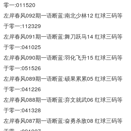
零一:011520
左岸春风092期一语断蓝:南北少林12 红球三码等
于零一:112329
左岸春风091期一语断蓝:舞刀跃马14 红球三码等
于零一:041025
左岸春风090期一语断蓝:羽化飞升15 红球三码等
于零一:051526
左岸春风089期一语断蓝:硕果累累05 红球三码等
于零一:041226
左岸春风088期一语断蓝:弃文就武06 红球三码等
于零一:041328
左岸春风087期一语断蓝:奋勇杀敌08 红球三码等
于零一:091927