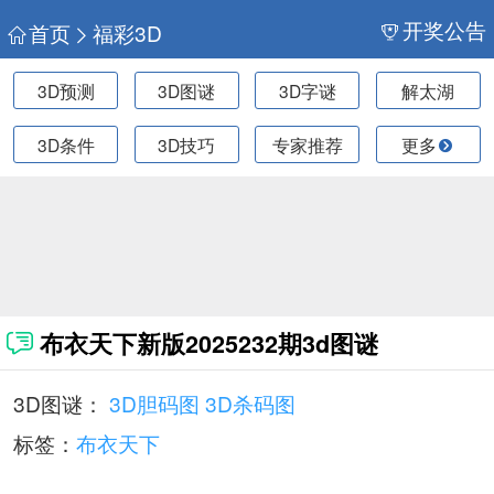
开奖公告
首页
福彩3D
3D预测
3D图谜
3D字谜
解太湖
3D条件
3D技巧
专家推荐
更多
布衣天下新版2025232期3d图谜
3D图谜：
3D胆码图
3D杀码图
标签：
布衣天下