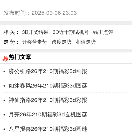
发布时间：
2025-09-06 23:03
相 关：
3D开奖结果
3D近十期试机号
钱王点评
走 势：
开奖号走势
跨度走势
和值走势
热门文章
济公引路26年210期福彩3d画报
如沐春风26年210期福彩3d图谜
神仙指路26年210期福彩3d彩报
月亮26年210期福彩3d玄机图谜
八星报喜26年210期福彩3d画谜