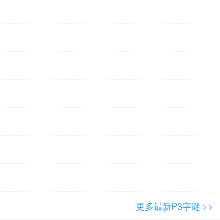
更多最新P3字谜 >>