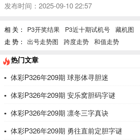
发布时间：
2025-09-10 22:57
相 关：
P3开奖结果
P3近十期试机号
藏机图
走 势：
出号走势图
跨度走势
和值走势
热门文章
体彩P326年209期 球形体寻胆迷
体彩P326年209期 安乐窝胆码字谜
体彩P326年209期 凛冬三字真诀
体彩P326年209期 勇往直前定胆字谜