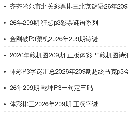
齐齐哈尔市北关彩票排三北京谜语26年209
26年209期 狂想p3彩票谜语系列
金刚破P3藏机2026年209期诗谜
2026年藏机图209期 正版体彩P3藏机图诗
体彩P3字谜汇总2026年209期超级马克p
26年209期 乾坤P3一句定三码
体彩排三2026年209期 王滨字谜