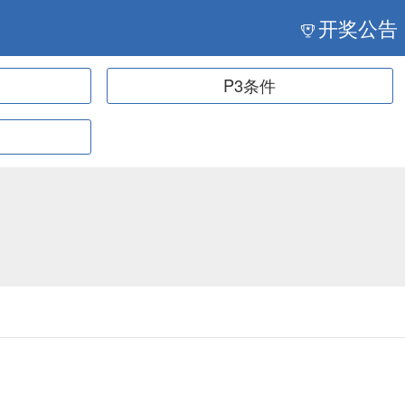
开奖公告
P3条件