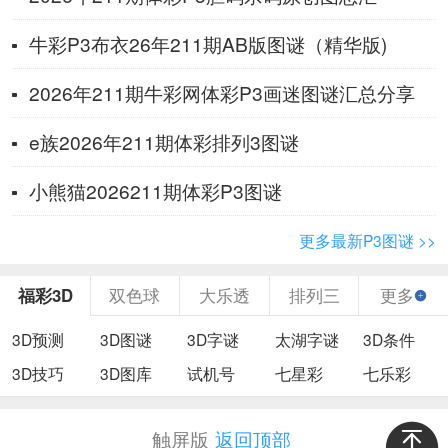
牛彩P3布衣26年211期AB版图谜（精华版)
2026年211期牛彩网体彩P3画迷图谜汇总分享
e族2026年211期体彩排列3图谜
小熊猫2026211期体彩P3图谜
更多最新P3图谜 >>
福彩3D
双色球
大乐透
排列三
更多
3D预测
3D图谜
3D字谜
太湖字谜
3D条件
3D技巧
3D图库
试机号
七星彩
七乐彩
触屏版
返回顶部