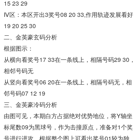
15 23 29
Ⅳ区：本区开出3奖号08 20 33,作用轨迹发展看好
19 20 25 30
二、金英豪玄码分析
根据图示：
从横向看奖号17 33在一条线上，相隔号码29 30，
相邻号码无
从竖向看奖号06 20在一条线上，相隔号码无，相
邻号码07 12 19
三、金英豪冷码分析
由图可见，本期白方占据绝对优势地位，将Y轴坐
标尾数09为黑球号，作为击撞原点，准备对1个奖
号进行进攻。根据整个图上可看出奖号01较为独