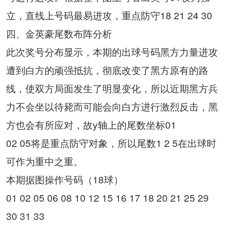
立，直线上号码最易进攻，重点防守18 21 24 30
四、金英豪尾数布阵分析
此次奖号分布显示，本期的出球号码黑方力量进攻
遭到白方的顽强抵抗，彻底改变了黑方原有的路
线，使双方局面发生了明显变化，所以近期黑方兵
力不会坐以待毙而可能会向白方进行激烈反击，黑
方也会有所应对，故y轴上的尾数坐标01
02 05将是重点防守对象，所以尾数1 2 5在出球时
可作为重中之重。
本期据图操作号码（18球）
01 02 05 06 08 10 12 15 16 17 18 20 21 25 29
30 31 33