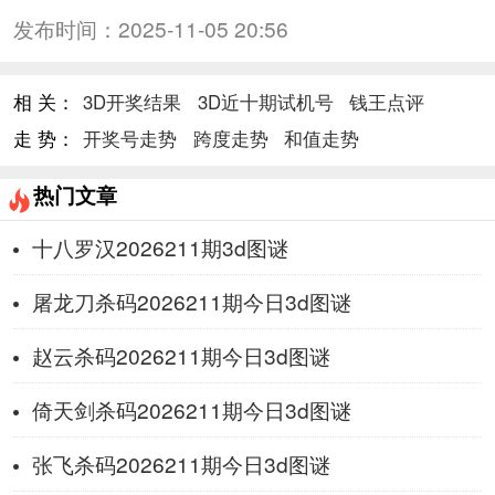
发布时间：
2025-11-05 20:56
相 关：
3D开奖结果
3D近十期试机号
钱王点评
走 势：
开奖号走势
跨度走势
和值走势
热门文章
十八罗汉2026211期3d图谜
屠龙刀杀码2026211期今日3d图谜
赵云杀码2026211期今日3d图谜
倚天剑杀码2026211期今日3d图谜
张飞杀码2026211期今日3d图谜