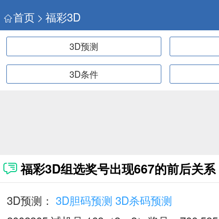
首页
福彩3D
3D预测
3D条件
福彩3D组选奖号出现667的前后关系
3D预测：
3D胆码预测
3D杀码预测