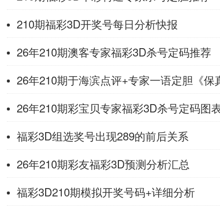
210期福彩3D开奖号每日分析快报
26年210期澳客专家福彩3D杀号定码推荐
26年210期于海滨点评+专家一语定胆《保
26年210期彩宝贝专家福彩3D杀号定码图
福彩3D组选奖号出现289的前后关系
26年210期彩友福彩3D预测分析汇总
福彩3D210期模拟开奖号码+详细分析