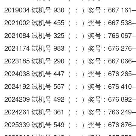
2019034 试机号 930（ ： ）奖号：667 161
2021002 试机号 455（ ： ）奖号：667 538
2021084 试机号 325（ ： ）奖号：766 067
2021174 试机号 983（ ： ）奖号：676 276
2023185 试机号 290（ ： ）奖号：667 066
2024038 试机号 447（ ： ）奖号：676 265
2024192 试机号 557（ ： ）奖号：676 410
2024209 试机号 492（ ： ）奖号：676 892
2024261 试机号 361（ ： ）奖号：766 249
2025339 试机号 549（ ： ）奖号：676 876