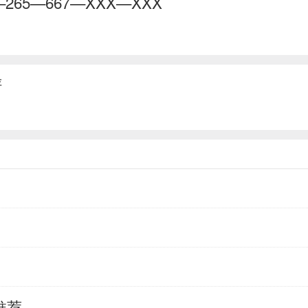
2—265—667—XXX—XXX
评
推荐