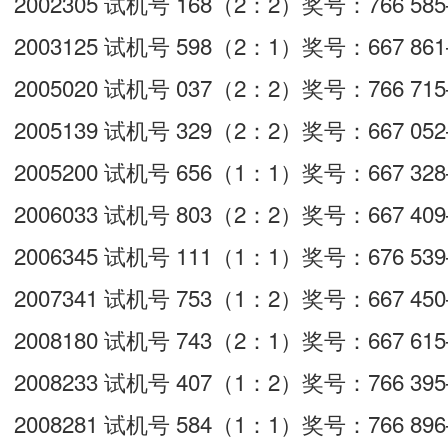
2002305 试机号 168（2：2）奖号：766 585
2003125 试机号 598（2：1）奖号：667 861
2005020 试机号 037（2：2）奖号：766 715
2005139 试机号 329（2：2）奖号：667 052
2005200 试机号 656（1：1）奖号：667 328
2006033 试机号 803（2：2）奖号：667 409
2006345 试机号 111（1：1）奖号：676 539
2007341 试机号 753（1：2）奖号：667 450
2008180 试机号 743（2：1）奖号：667 615
2008233 试机号 407（1：2）奖号：766 395
2008281 试机号 584（1：1）奖号：766 896