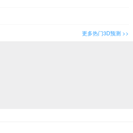
更多热门3D预测 >>