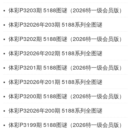
体彩P3203期 5188图谜（2026特一级会员版）
体彩P32026年203期 5188系列全图谜
体彩P3202期 5188图谜（2026特一级会员版）
体彩P32026年202期 5188系列全图谜
体彩P3201期 5188图谜（2026特一级会员版）
体彩P32026年201期 5188系列全图谜
体彩P3200期 5188图谜（2026特一级会员版）
体彩P32026年200期 5188系列全图谜
体彩P3199期 5188图谜（2026特一级会员版）