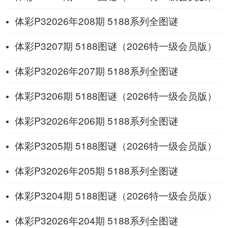
体彩P32026年208期 5188系列全图谜
体彩P3207期 5188图谜（2026特一级会员版）
体彩P32026年207期 5188系列全图谜
体彩P3206期 5188图谜（2026特一级会员版）
体彩P32026年206期 5188系列全图谜
体彩P3205期 5188图谜（2026特一级会员版）
体彩P32026年205期 5188系列全图谜
体彩P3204期 5188图谜（2026特一级会员版）
体彩P32026年204期 5188系列全图谜