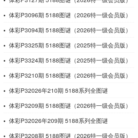
体彩P3096期 5188图谜（2026特一级会员版）
体彩P3094期 5188图谜（2026特一级会员版）
体彩P3325期 5188图谜（2025特一级会员版）
体彩P3324期 5188图谜（2025特一级会员版）
体彩P3210期 5188图谜（2026特一级会员版）
体彩P32026年210期 5188系列全图谜
体彩P3209期 5188图谜（2026特一级会员版）
体彩P32026年209期 5188系列全图谜
体彩P3208期 5188图谜（2026特一级会员版）