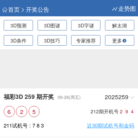
走势图
首页
开奖公告
3D预测
3D图谜
3D字谜
解太湖
3D条件
3D技巧
专家推荐
更多
福彩3D 259 期开奖
2025259
09-26(周五)
6
2
5
212期开机号
2 9 4
211试机号 : 7 8 3
近30期试机号和金码