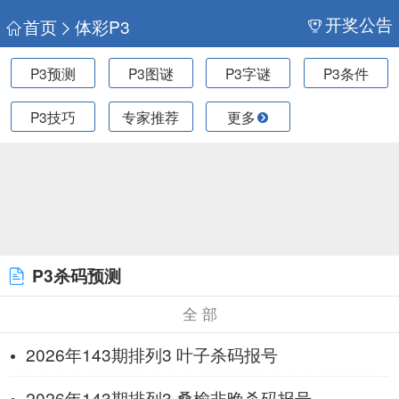
开奖公告
首页
体彩P3
P3预测
P3图谜
P3字谜
P3条件
P3技巧
专家推荐
更多
P3杀码预测
全 部
2026年143期排列3 叶子杀码报号
2026年143期排列3 桑榆非晚杀码报号