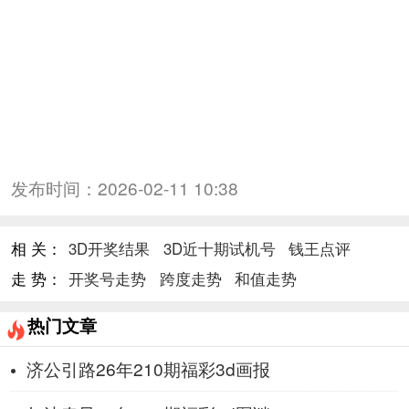
发布时间：
2026-02-11 10:38
相 关：
3D开奖结果
3D近十期试机号
钱王点评
走 势：
开奖号走势
跨度走势
和值走势
热门文章
济公引路26年210期福彩3d画报