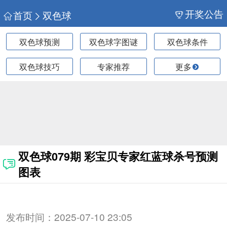
开奖公告
首页
双色球
双色球预测
双色球字图谜
双色球条件
双色球技巧
专家推荐
更多
双色球079期 彩宝贝专家红蓝球杀号预测
图表
发布时间：
2025-07-10 23:05