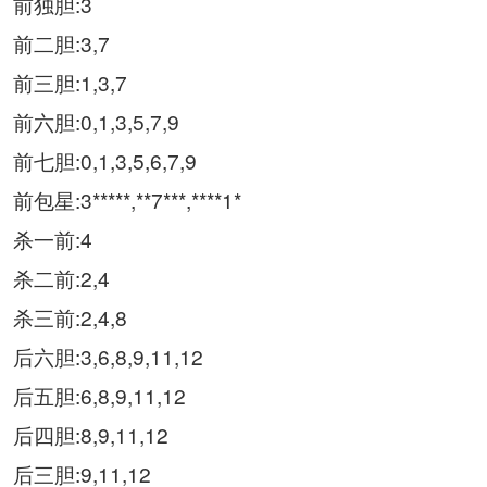
前独胆:3
前二胆:3,7
前三胆:1,3,7
前六胆:0,1,3,5,7,9
前七胆:0,1,3,5,6,7,9
前包星:3*****,**7***,****1*
杀一前:4
杀二前:2,4
杀三前:2,4,8
后六胆:3,6,8,9,11,12
后五胆:6,8,9,11,12
后四胆:8,9,11,12
后三胆:9,11,12