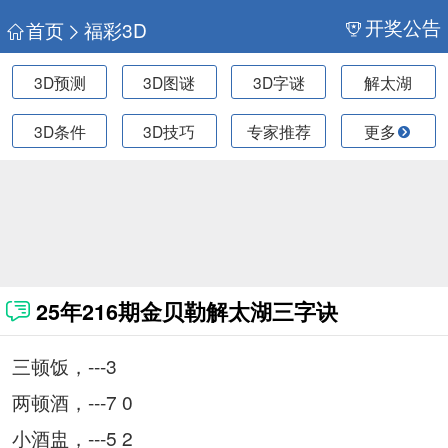
开奖公告
首页
福彩3D
3D预测
3D图谜
3D字谜
解太湖
3D条件
3D技巧
专家推荐
更多
25年216期金贝勒解太湖三字诀
三顿饭，---3
两顿酒，---7 0
小酒盅，---5 2