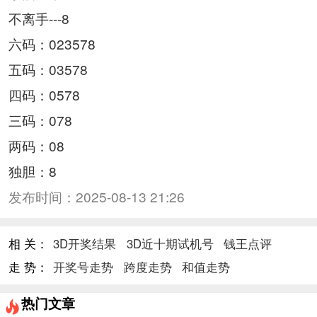
不离手---8
六码：023578
五码：03578
四码：0578
三码：078
两码：08
独胆：8
发布时间：
2025-08-13 21:26
相 关：
3D开奖结果
3D近十期试机号
钱王点评
走 势：
开奖号走势
跨度走势
和值走势
热门文章