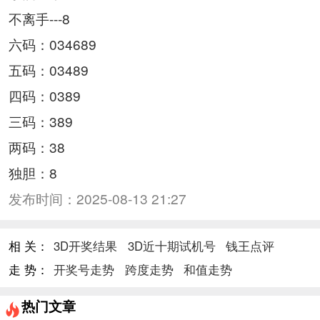
不离手---8
六码：034689
五码：03489
四码：0389
三码：389
两码：38
独胆：8
发布时间：
2025-08-13 21:27
相 关：
3D开奖结果
3D近十期试机号
钱王点评
走 势：
开奖号走势
跨度走势
和值走势
热门文章