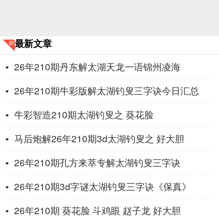
最新文章
26年210期丹东解太湖天龙一语锦州凌海
26年210期牛彩版解太湖钓叟三字诀今日汇总
牛彩智造210期太湖钓叟之 葵花脸
马后炮解26年210期3d太湖钓叟之 好大胆
26年210期孔方来萃专解太湖钓叟三字诀
26年210期3d字谜太湖钓叟三字诀《保真》
26年210期 葵花脸 斗鸡眼 赵子龙 好大胆