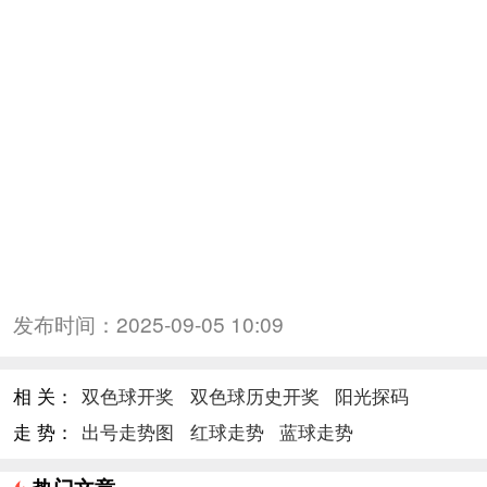
发布时间：
2025-09-05 10:09
相 关：
双色球开奖
双色球历史开奖
阳光探码
走 势：
出号走势图
红球走势
蓝球走势
热门文章