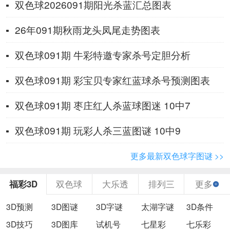
双色球2026091期阳光杀蓝汇总图表
26年091期秋雨龙头凤尾走势图表
双色球091期 牛彩特邀专家杀号定胆分析
双色球091期 彩宝贝专家红蓝球杀号预测图表
双色球091期 枣庄红人杀蓝球图迷 10中7
双色球091期 玩彩人杀三蓝图谜 10中9
更多最新双色球字图谜 >>
福彩3D
双色球
大乐透
排列三
更多
3D预测
3D图谜
3D字谜
太湖字谜
3D条件
3D技巧
3D图库
试机号
七星彩
七乐彩