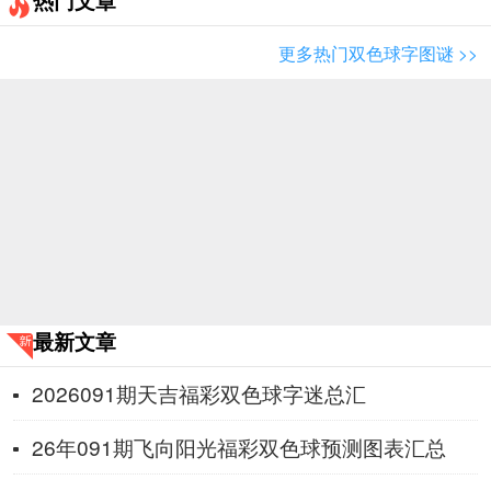
更多热门双色球字图谜 >>
最新文章
2026091期天吉福彩双色球字迷总汇
26年091期飞向阳光福彩双色球预测图表汇总