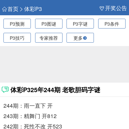
开奖公告
首页
体彩P3
P3预测
P3图谜
P3字谜
P3条件
P3技巧
专家推荐
更多
体彩P325年244期 老歌胆码字谜
244期：雨一直下 开
243期：精舞门 开812
242期：死性不改 开523