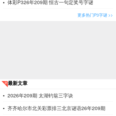
体彩P326年209期 恒古一句定奖号字谜
更多热门P3字谜 >>
最新文章
2026年209期 太湖钓翁三字诀
齐齐哈尔市北关彩票排三北京谜语26年209期