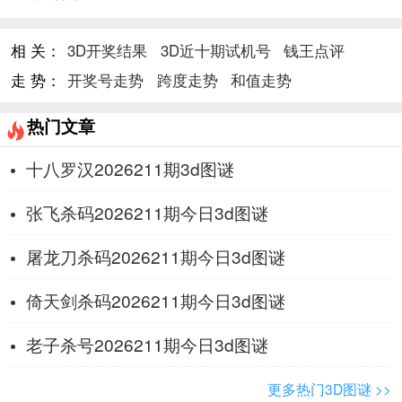
相 关：
3D开奖结果
3D近十期试机号
钱王点评
走 势：
开奖号走势
跨度走势
和值走势
热门文章
十八罗汉2026211期3d图谜
张飞杀码2026211期今日3d图谜
屠龙刀杀码2026211期今日3d图谜
倚天剑杀码2026211期今日3d图谜
老子杀号2026211期今日3d图谜
更多热门3D图谜 >>