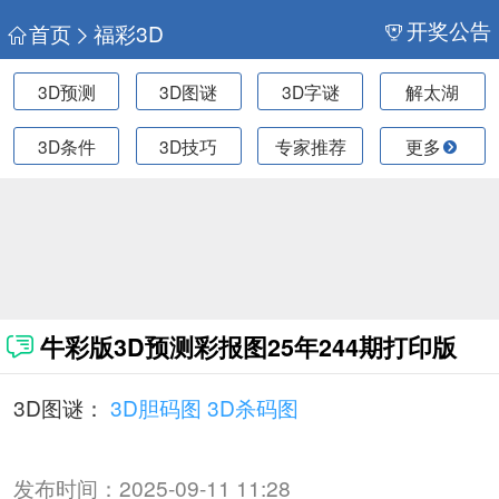
开奖公告
首页
福彩3D
3D预测
3D图谜
3D字谜
解太湖
3D条件
3D技巧
专家推荐
更多
牛彩版3D预测彩报图25年244期打印版
3D图谜：
3D胆码图
3D杀码图
发布时间：
2025-09-11 11:28