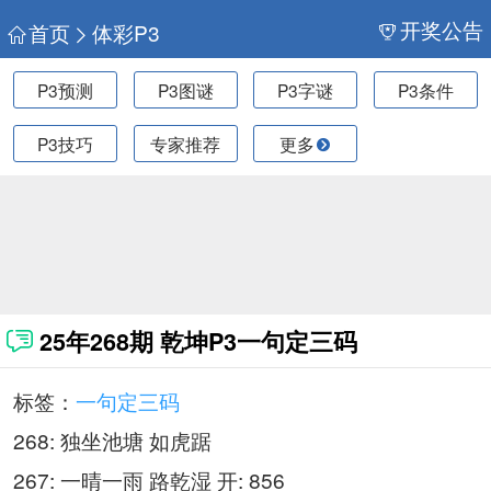
开奖公告
首页
体彩P3
P3预测
P3图谜
P3字谜
P3条件
P3技巧
专家推荐
更多
25年268期 乾坤P3一句定三码
标签：
一句定三码
268: 独坐池塘 如虎踞
267: 一晴一雨 路乾湿 开: 856