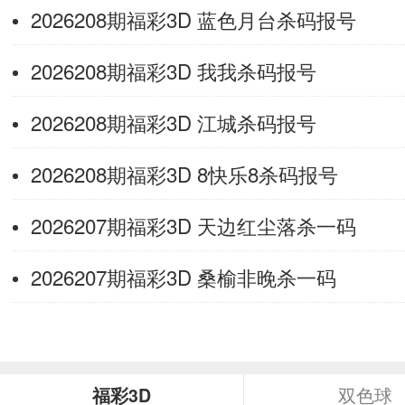
2026208期福彩3D 蓝色月台杀码报号
2026208期福彩3D 我我杀码报号
2026208期福彩3D 江城杀码报号
2026208期福彩3D 8快乐8杀码报号
2026207期福彩3D 天边红尘落杀一码
2026207期福彩3D 桑榆非晚杀一码
双色球
福彩3D