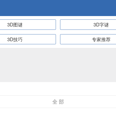
3D图谜
3D字谜
3D技巧
专家推荐
全 部