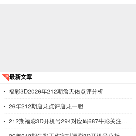
最新文章
福彩3D2026年212期詹天佑点评分析
26年212期唐龙点评唐龙一胆
212期福彩3D开机号294对应码687牛彩关注数143金码7
26年212期牛彩工作室对福彩3D开机号分析