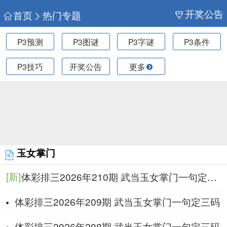
开奖公告
首页
热门专题
P3预测
P3图谜
P3字谜
P3条件
P3技巧
开奖公告
更多
玉女掌门
体彩排三2026年210期 武当玉女掌门一句定三码
体彩排三2026年209期 武当玉女掌门一句定三码
体彩排三2026年208期 武当玉女掌门一句定三码