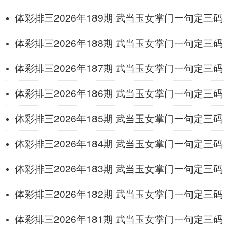
体彩排三2026年189期 武当玉女掌门一句定三码
体彩排三2026年188期 武当玉女掌门一句定三码
体彩排三2026年187期 武当玉女掌门一句定三码
体彩排三2026年186期 武当玉女掌门一句定三码
体彩排三2026年185期 武当玉女掌门一句定三码
体彩排三2026年184期 武当玉女掌门一句定三码
体彩排三2026年183期 武当玉女掌门一句定三码
体彩排三2026年182期 武当玉女掌门一句定三码
体彩排三2026年181期 武当玉女掌门一句定三码