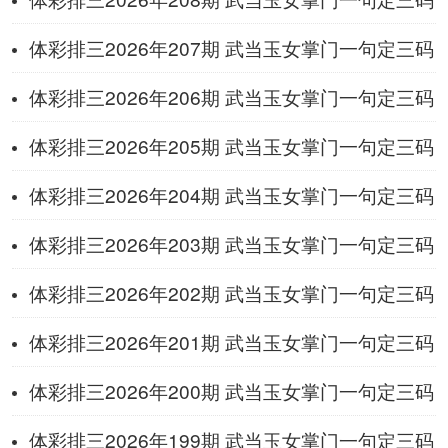
体彩排三2026年207期 武当玉女掌门一句定三码
体彩排三2026年206期 武当玉女掌门一句定三码
体彩排三2026年205期 武当玉女掌门一句定三码
体彩排三2026年204期 武当玉女掌门一句定三码
体彩排三2026年203期 武当玉女掌门一句定三码
体彩排三2026年202期 武当玉女掌门一句定三码
体彩排三2026年201期 武当玉女掌门一句定三码
体彩排三2026年200期 武当玉女掌门一句定三码
体彩排三2026年199期 武当玉女掌门一句定三码